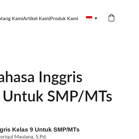
ntang Kami
Artikel Kami
Produk Kami
hasa Inggris
9 Untuk SMP/MTs
gris Kelas 9 Untuk SMP/MTs
oriqul Maulana, S.Pd.