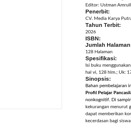
Editor: Ustman Amrull
Penerbit:
CV. Media Karya Putr
Tahun Terbit:
2026
ISBN:
Jumlah Halaman
128 Halaman
Spesifikasi:
Isi buku menggunakan
hal vi, 128 hlm.; Uk: 
Sinopsis:
Bahan pembelajaran 
Profil Pelajar Pancasil
nonkognitif. Di sampi
kekurangan menurut 
dapat memberikan kon
kecerdasan bagi siswa