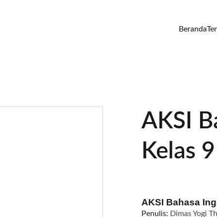
Beranda
Te
AKSI Ba
Kelas 
AKSI Bahasa Ing
Penulis:
Dimas Yogi Th