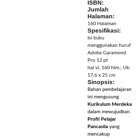
ISBN:
Jumlah
Halaman:
160 Halaman
Spesifikasi:
Isi buku
menggunakan huruf
Adobe Garamond
Pro 12 pt
hal vi, 160 hlm.; Uk:
17,6 x 25 cm
Sinopsis:
Bahan pembelajaran
ini mengusung
Kurikulum Merdeka
dalam mewujudkan
Profil Pelajar
Pancasila
yang
mencakup