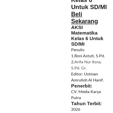
Untuk SD/MI
Beli
Sekarang
AKSI
Matematika
Kelas 6 Untuk
SD/MI
Penulis:
1.Roni Astuti, S.Pd.
2.
Arifa Nur Itsna,
S.Pd. Gr.
Editor: Ustman
Amrulloh Al Hanif.
Penerbit:
CV. Media Karya
Putra
Tahun Terbit:
2026