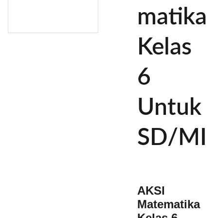
matika
Kelas
6
Untuk
SD/MI
AKSI
Matematika
Kelas 6