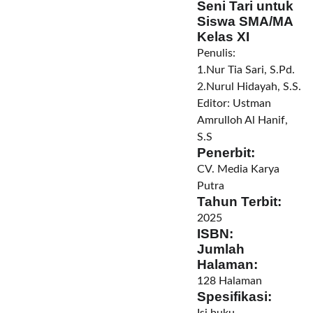
Seni Tari untuk
Siswa SMA/MA
Kelas XI
Penulis:
1.Nur Tia Sari, S.Pd.
2.
Nurul Hidayah, S.S.
Editor:
Ustman
Amrulloh Al Hanif,
S.S
Penerbit:
CV. Media Karya
Putra
Tahun Terbit:
2025
ISBN:
Jumlah
Halaman:
128 Halaman
Spesifikasi: