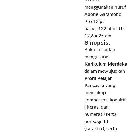
Isi buku
menggunakan huruf
Adobe Garamond
Pro 12 pt
hal vi+122 hlm.; Uk:
17,6 x 25 cm
Sinopsis:
Buku ini sudah
mengusung
Kurikulum Merdeka
dalam mewujudkan
Profil Pelajar
Pancasila
yang
mencakup
kompetensi kognitif
(literasi dan
numerasi) serta
nonkognitif
(karakter)
,
serta