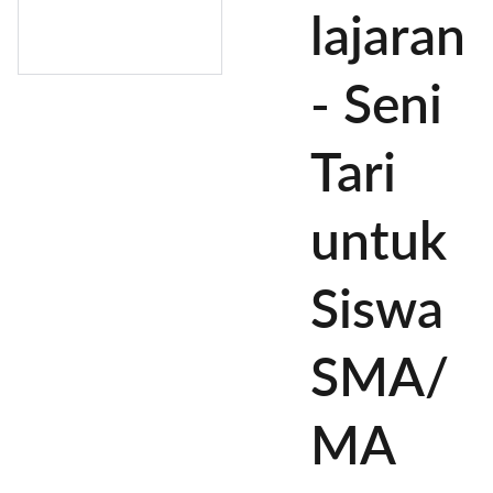
lajaran
- Seni
Tari
untuk
Siswa
SMA/
MA