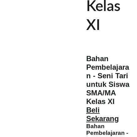
Kelas
XI
Bahan
Pembelajara
n - Seni Tari
untuk Siswa
SMA/MA
Kelas XI
Beli
Sekarang
Bahan
Pembelajaran -