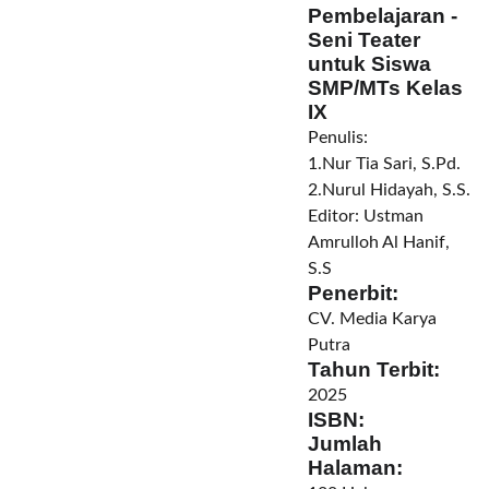
Pembelajaran -
Seni Teater
untuk Siswa
SMP/MTs Kelas
IX
Penulis:
1.Nur Tia Sari, S.Pd.
2.
Nurul Hidayah, S.S.
Editor:
Ustman
Amrulloh Al Hanif,
S.S
Penerbit:
CV. Media Karya
Putra
Tahun Terbit:
2025
ISBN:
Jumlah
Halaman: