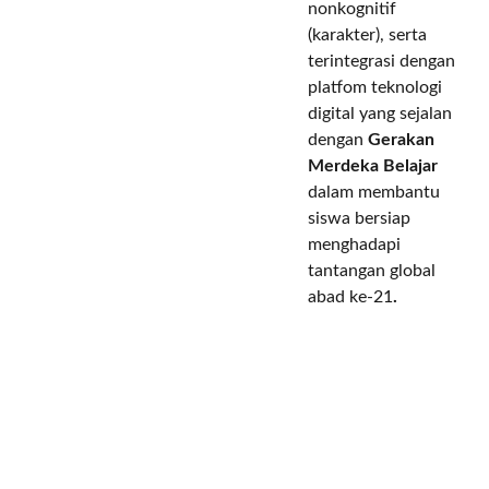
nonkognitif
(karakter)
,
serta
terintegrasi dengan
platfom teknologi
digital
yang
sejalan
dengan
Gerakan
Merdeka Belajar
dalam
membantu
siswa bersiap
menghadapi
tantangan global
abad ke-21
.