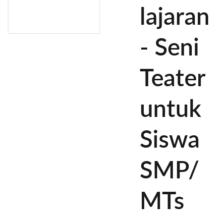
lajaran
- Seni
Teater
untuk
Siswa
SMP/
MTs