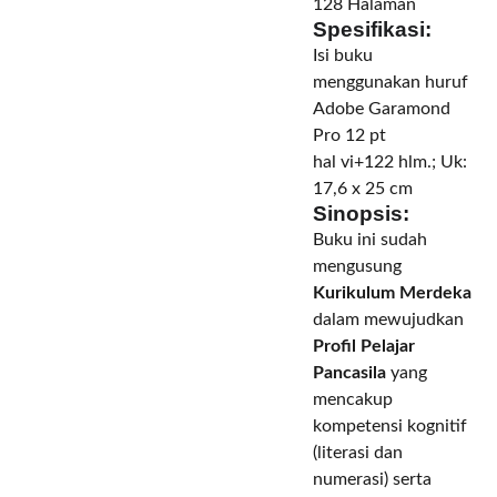
128 Halaman
Spesifikasi:
Isi buku
menggunakan huruf
Adobe Garamond
Pro 12 pt
hal vi+122 hlm.; Uk:
17,6 x 25 cm
Sinopsis:
Buku ini sudah
mengusung
Kurikulum Merdeka
dalam mewujudkan
Profil Pelajar
Pancasila
yang
mencakup
kompetensi kognitif
(literasi dan
numerasi) serta