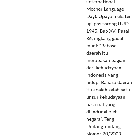
(International
Mother Language
Day). Upaya mekaten
ugi pas sareng UUD
1945, Bab XV, Pasal
36, ingkang gadah
muni: “Bahasa
daerah itu
merupakan bagian
dari kebudayaan
Indonesia yang
hidup; Bahasa daerah
itu adalah salah satu
unsur kebudayaan
nasional yang
dilindungi oleh
negara”. Teng
Undang-undang
Nomor 20/2003