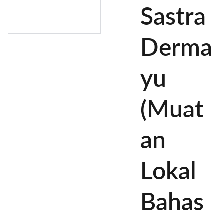
Sastra
Derma
yu
(Muat
an
Lokal
Bahas