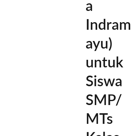
a
Indram
ayu)
untuk
Siswa
SMP/
MTs