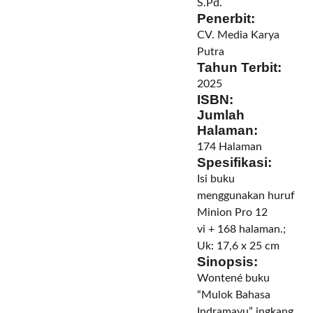
S.Pd.
Penerbit:
CV. Media Karya
Putra
Tahun Terbit:
2025
ISBN:
Jumlah
Halaman:
174 Halaman
Spesifikasi:
Isi buku
menggunakan huruf
Minion Pro 12
vi + 168 halaman.;
Uk: 17,6 x 25 cm
Sinopsis:
Wontené buku
“Mulok Bahasa
Indramayu” ingkang