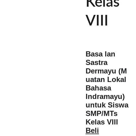
Kelas
VIII
Basa lan
Sastra
Dermayu (M
uatan Lokal
Bahasa
Indramayu)
untuk Siswa
SMP/MTs
Kelas VIII
Beli