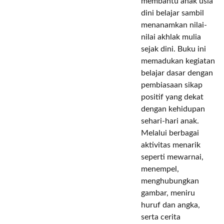
membantu anak usia
dini belajar sambil
menanamkan nilai-
nilai akhlak mulia
sejak dini. Buku ini
memadukan kegiatan
belajar dasar dengan
pembiasaan sikap
positif yang dekat
dengan kehidupan
sehari-hari anak.
Melalui berbagai
aktivitas menarik
seperti mewarnai,
menempel,
menghubungkan
gambar, meniru
huruf dan angka,
serta cerita