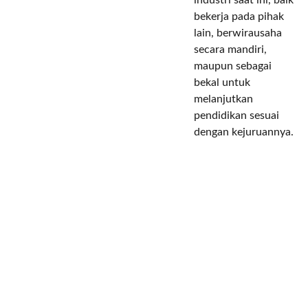
industri saat ini, baik
bekerja pada pihak
lain, berwirausaha
secara mandiri,
maupun sebagai
bekal untuk
melanjutkan
pendidikan sesuai
dengan kejuruannya.