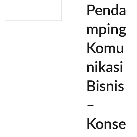
Penda
mping
Komu
nikasi
Bisnis
–
Konse