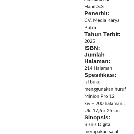
Hanif.S.S
Penerbit:
CV. Media Karya
Putra
Tahun Terbit:
2025
ISBN:
Jumlah
Halaman:
214 Halaman
Spesifikasi:
Isi buku
menggunakan huruf
Minion Pro 12
xiv + 200 halaman.;
Uk: 17,6 x 25 cm
Sinopsis:
Bisnis Digital
merupakan salah