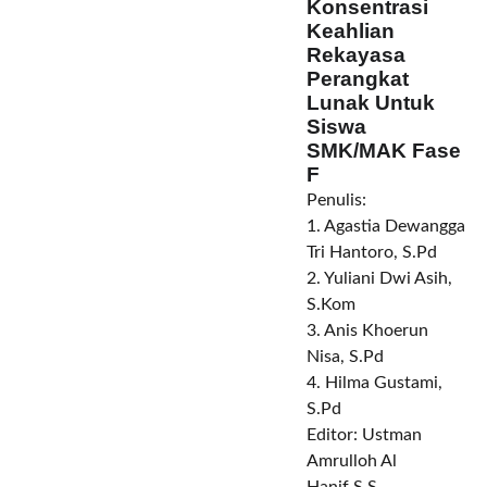
Konsentrasi
Keahlian
Rekayasa
Perangkat
Lunak Untuk
Siswa
SMK/MAK Fase
F
Penulis:
1.
Agastia Dewangga
Tri Hantoro, S.Pd
2.
Yuliani Dwi Asih,
S.Kom
3.
Anis Khoerun
Nisa, S.Pd
4.
Hilma Gustami,
S.Pd
Editor:
Ustman
Amrulloh Al