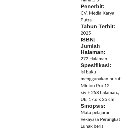
Hanif.S.S
Penerbit:
CV. Media Karya
Putra
Tahun Terbit:
2025
ISBN:
Jumlah
Halaman:
272 Halaman
Spesifikasi:
Isi buku
menggunakan huruf
Minion Pro 12
xiv + 258 halaman.;
Uk: 17,6 x 25 cm
Sinopsis:
Mata pelajaran
Rekayasa Perangkat
Lunak berisi