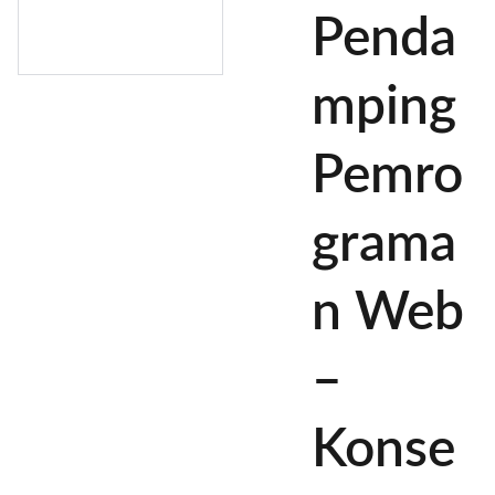
Penda
mping
Pemro
grama
n Web
–
Konse