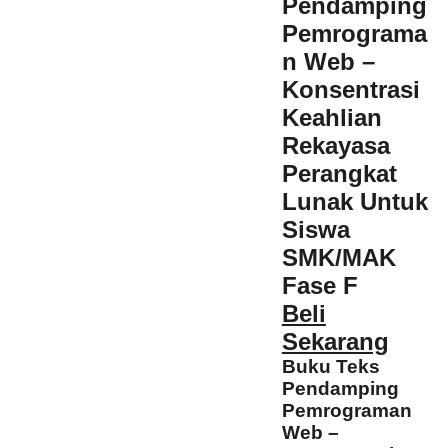
Pendamping
Pemrograma
n Web –
Konsentrasi
Keahlian
Rekayasa
Perangkat
Lunak Untuk
Siswa
SMK/MAK
Fase F
Beli
Sekarang
Buku Teks
Pendamping
Pemrograman
Web –