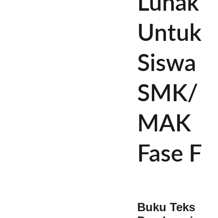
Lunak
Untuk
Siswa
SMK/
MAK
Fase F
Buku Teks