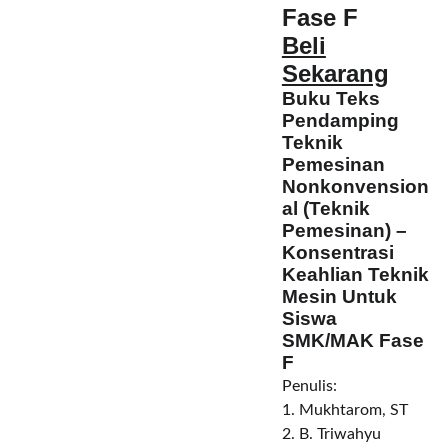
Fase F
Beli
Sekarang
Buku Teks
Pendamping
Teknik
Pemesinan
Nonkonvension
al (Teknik
Pemesinan) –
Konsentrasi
Keahlian Teknik
Mesin Untuk
Siswa
SMK/MAK Fase
F
Penulis:
1. Mukhtarom, ST
2.
B. Triwahyu