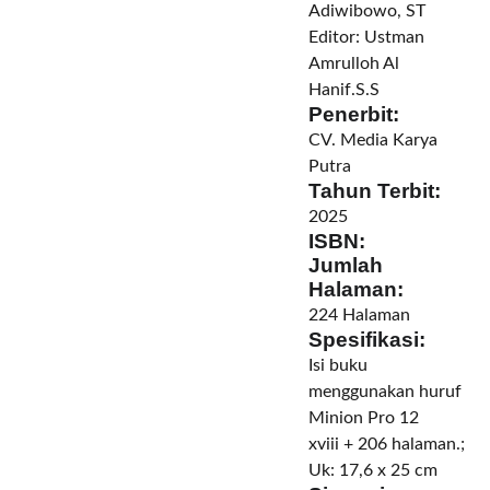
Adiwibowo, ST
Editor:
Ustman
Amrulloh Al
Hanif.S.S
Penerbit:
CV. Media Karya
Putra
Tahun Terbit:
2025
ISBN:
Jumlah
Halaman:
224 Halaman
Spesifikasi:
Isi buku
menggunakan huruf
Minion Pro 12
xviii + 206 halaman.;
Uk: 17,6 x 25 cm