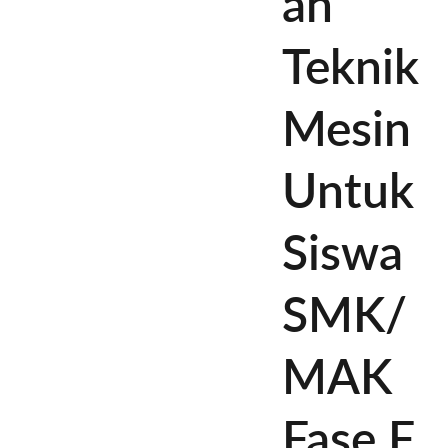
an
Teknik
Mesin
Untuk
Siswa
SMK/
MAK
Fase F