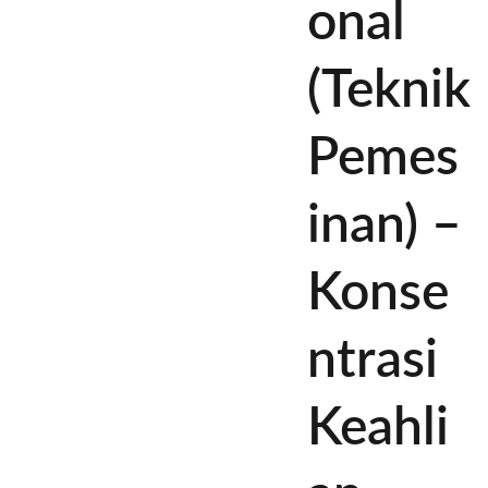
onal
(Teknik
Pemes
inan) –
Konse
ntrasi
Keahli