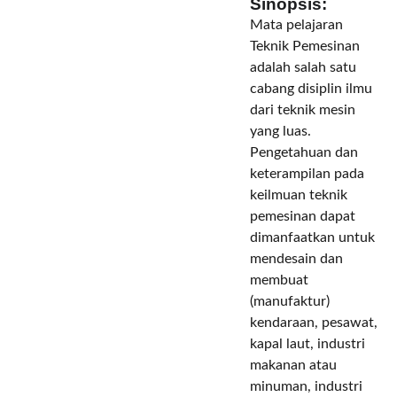
Sinopsis:
Mata pelajaran
Teknik Pemesinan
adalah salah satu
cabang disiplin ilmu
dari teknik mesin
yang luas.
Pengetahuan dan
keterampilan pada
keilmuan teknik
pemesinan dapat
dimanfaatkan untuk
mendesain dan
membuat
(manufaktur)
kendaraan, pesawat,
kapal laut, industri
makanan atau
minuman, industri