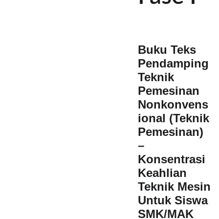
Buku Teks
Pendamping
Teknik
Pemesinan
Nonkonvens
ional (Teknik
Pemesinan)
–
Konsentrasi
Keahlian
Teknik Mesin
Untuk Siswa
SMK/MAK