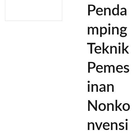
Penda
mping
Teknik
Pemes
inan
Nonko
nvensi