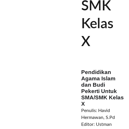
SMK
Kelas
X
Pendidikan
Agama Islam
dan Budi
Pekerti Untuk
SMA/SMK Kelas
X
Penulis: Havid
Hermawan, S.Pd
Editor:
Ustman