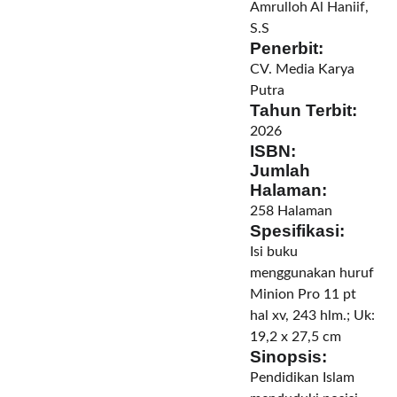
Amrulloh Al Haniif,
S.S
Penerbit:
CV. Media Karya
Putra
Tahun Terbit:
2026
ISBN:
Jumlah
Halaman:
258 Halaman
Spesifikasi:
Isi buku
menggunakan huruf
Minion Pro 11 pt
hal xv, 243 hlm.; Uk:
19,2 x 27,5 cm
Sinopsis:
Pendidikan Islam