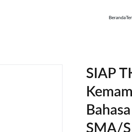
Beranda
Te
SIAP T
Kemam
Bahasa
SMA/