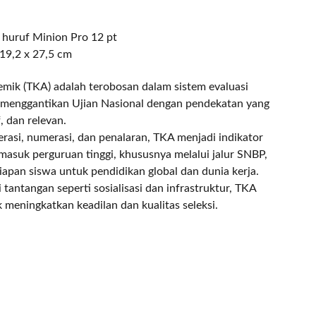
 huruf Minion Pro 12 pt
 19,2 x 27,5 cm
ik (TKA) adalah terobosan dalam sistem evaluasi
, menggantikan Ujian Nasional dengan pendekatan yang
if, dan relevan.
erasi, numerasi, dan penalaran, TKA menjadi indikator
 masuk perguruan tinggi, khususnya melalui jalur SNBP,
apan siswa untuk pendidikan global dan dunia kerja.
antangan seperti sosialisasi dan infrastruktur, TKA
k meningkatkan keadilan dan kualitas seleksi.